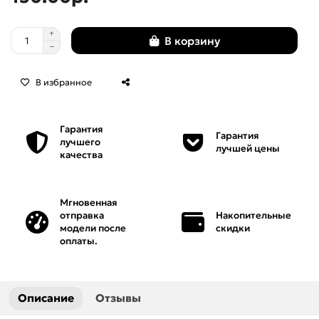
Мебель
В корзину
Нарды
В избранное
Панели
Гарантия
Панно
Гарантия
лучшего
лучшей цены
качества
Пепельницы
Персонажи
Мгновенная
отправка
Накопительные
модели после
скидки
Рамки
оплаты.
Решетки
Описание
Отзывы
Розетки