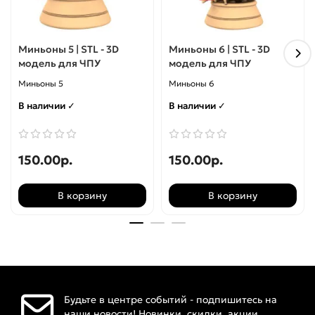
Миньоны 5 | STL - 3D
Миньоны 6 | STL - 3D
модель для ЧПУ
модель для ЧПУ
Миньоны 5
Миньоны 6
В наличии ✓
В наличии ✓
150.00р.
150.00р.
В корзину
В корзину
Будьте в центре событий - подпишитесь на
наши новости! Новинки, скидки, акции.