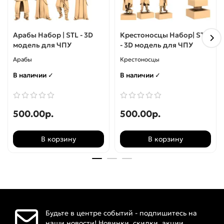
Арабы Набор | STL - 3D
Крестоносцы Набор| STL
модель для ЧПУ
- 3D модель для ЧПУ
Арабы
Крестоносцы
В наличии ✓
В наличии ✓
500.00р.
500.00р.
В корзину
В корзину
Будьте в центре событий - подпишитесь на
наши новости! Новинки, скидки, акции.