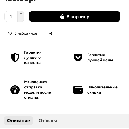
Мебель
В корзину
Нарды
В избранное
Панели
Гарантия
Панно
Гарантия
лучшего
лучшей цены
качества
Пепельницы
Персонажи
Мгновенная
отправка
Накопительные
модели после
скидки
Рамки
оплаты.
Решетки
Описание
Отзывы
Розетки