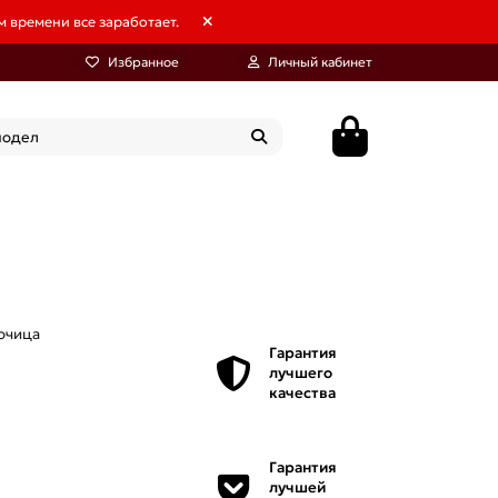
 времени все заработает.
Избранное
Личный кабинет
очица
Гарантия
лучшего
качества
Гарантия
лучшей