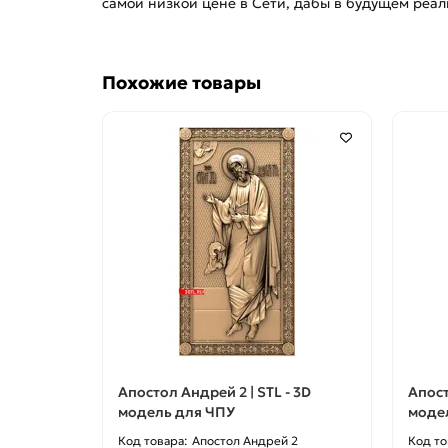
самой низкой цене в Сети, дабы в будущем реал
Похожие товары
Апостол Андрей 2 | STL - 3D
Апост
модель для ЧПУ
моде
Апостол Андрей 2