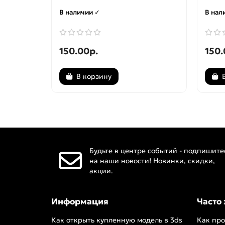
В наличии ✓
В нал
150.00р.
150.
В корзину
Будьте в центре событий - подпишите
на наши новости! Новинки, скидки,
акции.
Информация
Часто
Как открыть купленную модель в 3ds
Как про