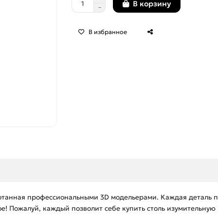
В корзину
В избранное
отанная профессиональными 3D модельерами. Каждая деталь п
е! Пожалуй, каждый позволит себе купить столь изумительную 