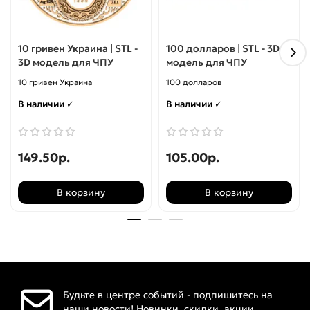
10 гривен Украина | STL -
100 долларов | STL - 3D
3D модель для ЧПУ
модель для ЧПУ
10 гривен Украина
100 долларов
В наличии ✓
В наличии ✓
149.50р.
105.00р.
В корзину
В корзину
Будьте в центре событий - подпишитесь на
наши новости! Новинки, скидки, акции.