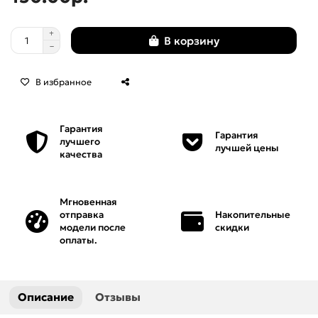
Мебель
В корзину
Нарды
В избранное
Панели
Гарантия
Панно
Гарантия
лучшего
лучшей цены
качества
Пепельницы
Персонажи
Мгновенная
отправка
Накопительные
модели после
скидки
Рамки
оплаты.
Решетки
Описание
Отзывы
Розетки