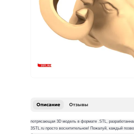
Описание
Отзывы
потрясающая 3D модель в формате .STL, разработанна
3STL.ru просто восхитительное! Пожалуй, каждый позво