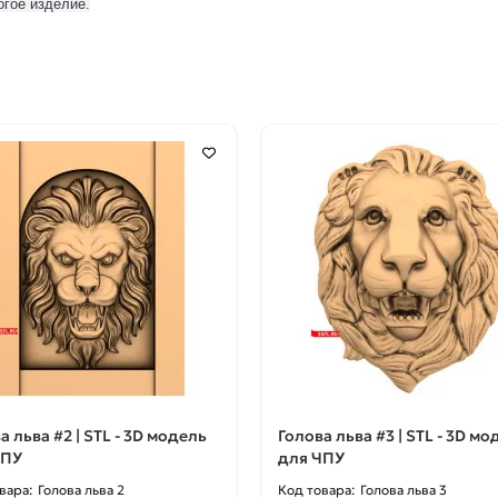
огое изделие.
а льва #2 | STL - 3D модель
Голова льва #3 | STL - 3D мо
ЧПУ
для ЧПУ
Голова льва 2
Голова льва 3