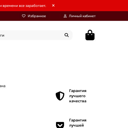
 времени все заработает.
Избранное
Личный кабинет
ана
Гарантия
лучшего
качества
Гарантия
лучшей