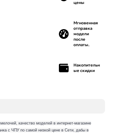
цены
Мгновенная
отправка
модели
после
оплаты.
Накопительн
ые скидки
елочей, качество моделей в интернет-магазине
нка с ЧПУ по самой низкой цене в Сети, дабы в