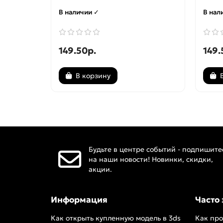
В наличии ✓
В нал
149.50р.
149.
В корзину
Будьте в центре событий - подпишите
на наши новости! Новинки, скидки,
акции.
Информация
Часто
Как открыть купленную модель в 3ds
Как про