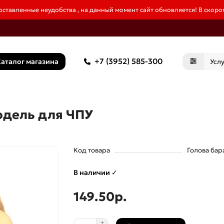
ставленные неудобства , на данный момент сайт обновляется! В скором
+7 (3952) 585-300
аталог магазина
модель для ЧПУ
Код товара
Голова бар
В наличии ✓
149.50р.