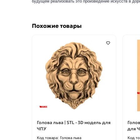
будущем реализовать это произведение искусств в дор
Похожие товары
Голова льва | STL - 3D модель для
Голов
ЧПУ
для 
Голова льва