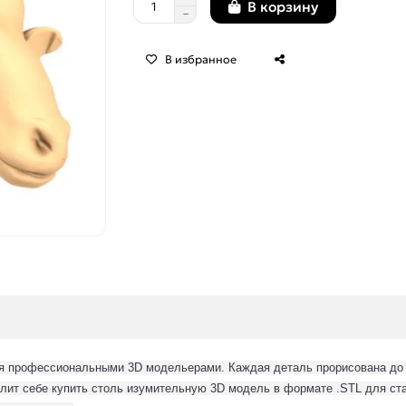
В корзину
В избранное
я профессиональными 3D модельерами. Каждая деталь прорисована до м
лит себе купить столь изумительную 3D модель в формате .STL для ста